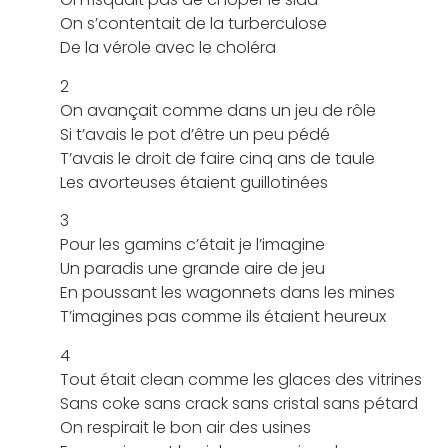
On s’contentait de la turberculose
De la vérole avec le choléra
2
On avançait comme dans un jeu de rôle
Si t’avais le pot d’être un peu pédé
T’avais le droit de faire cinq ans de taule
Les avorteuses étaient guillotinées
3
Pour les gamins c’était je l’imagine
Un paradis une grande aire de jeu
En poussant les wagonnets dans les mines
T’imagines pas comme ils étaient heureux
4
Tout était clean comme les glaces des vitrines
Sans coke sans crack sans cristal sans pétard
On respirait le bon air des usines