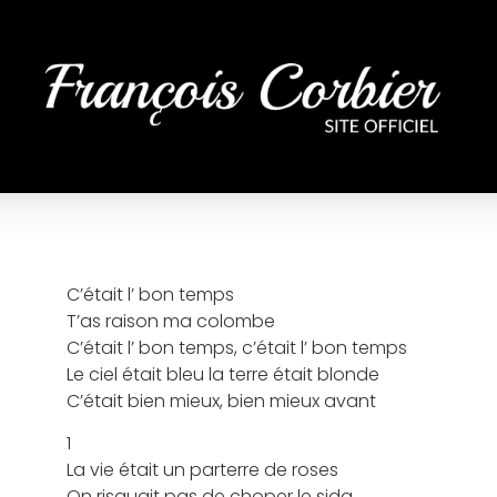
C’était l’ bon temps
T’as raison ma colombe
C’était l’ bon temps, c’était l’ bon temps
Le ciel était bleu la terre était blonde
C’était bien mieux, bien mieux avant
1
La vie était un parterre de roses
On risquait pas de choper le sida