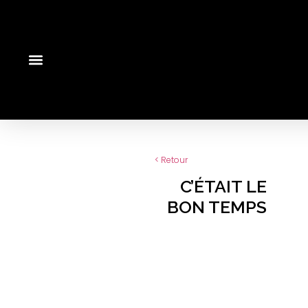
< Retour
C’ÉTAIT LE
BON TEMPS