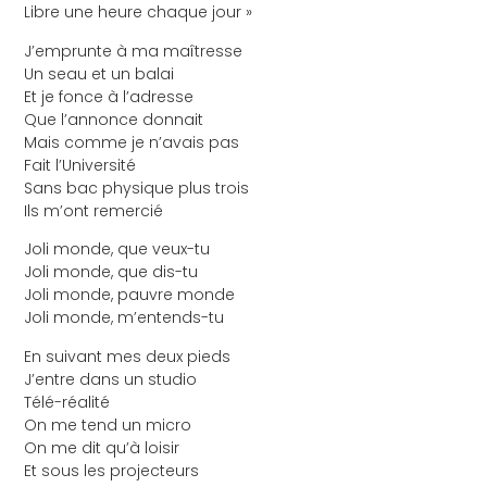
Libre une heure chaque jour »
J’emprunte à ma maîtresse
Un seau et un balai
Et je fonce à l’adresse
Que l’annonce donnait
Mais comme je n’avais pas
Fait l’Université
Sans bac physique plus trois
Ils m’ont remercié
Joli monde, que veux-tu
Joli monde, que dis-tu
Joli monde, pauvre monde
Joli monde, m’entends-tu
En suivant mes deux pieds
J’entre dans un studio
Télé-réalité
On me tend un micro
On me dit qu’à loisir
Et sous les projecteurs