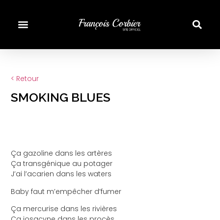
< Retour
SMOKING BLUES
Ça gazoline dans les artères
Ça transgénique au potager
J’ai l’acarien dans les waters
Baby faut m’empêcher d’fumer
Ça mercurise dans les rivières
Ça josacyne dans les procès