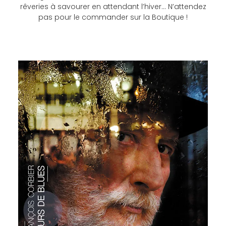
rêveries à savourer en attendant l’hiver… N’attendez
pas pour le commander sur la Boutique !